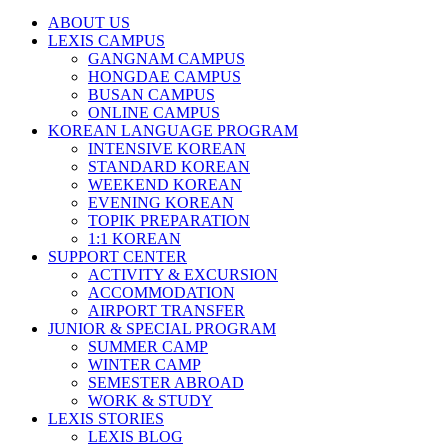
ABOUT US
LEXIS CAMPUS
GANGNAM CAMPUS
HONGDAE CAMPUS
BUSAN CAMPUS
ONLINE CAMPUS
KOREAN LANGUAGE PROGRAM
INTENSIVE KOREAN
STANDARD KOREAN
WEEKEND KOREAN
EVENING KOREAN
TOPIK PREPARATION
1:1 KOREAN
SUPPORT CENTER
ACTIVITY & EXCURSION
ACCOMMODATION
AIRPORT TRANSFER
JUNIOR & SPECIAL PROGRAM
SUMMER CAMP
WINTER CAMP
SEMESTER ABROAD
WORK & STUDY
LEXIS STORIES
LEXIS BLOG